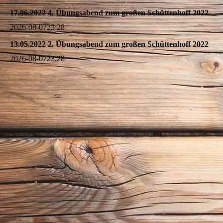
17.06.2022 4. Übungsabend zum großen Schüttenhoff 2022
2026-08-07
23:28
13.05.2022 2. Übungsabend zum großen Schüttenhoff 2022
2026-08-07
23:28